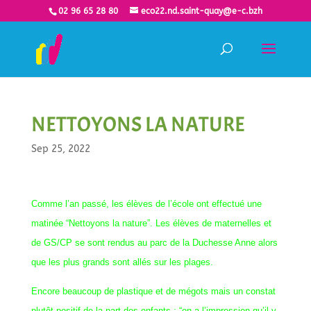
02 96 65 28 80
eco22.nd.saint-quay@e-c.bzh
NETTOYONS LA NATURE
Sep 25, 2022
Comme l’an passé, les élèves de l’école ont effectué une
matinée “Nettoyons la nature”. Les élèves de maternelles et
de GS/CP se sont rendus au parc de la Duchesse Anne alors
que les plus grands sont allés sur les plages.
Encore beaucoup de plastique et de mégots mais un constat
plutôt positif de la part des enfants : “on a l’impression qu’il y