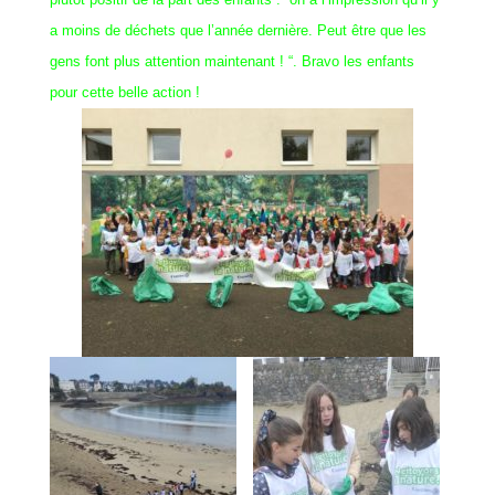
a moins de déchets que l’année dernière. Peut être que les
gens font plus attention maintenant ! “. Bravo les enfants
pour cette belle action !