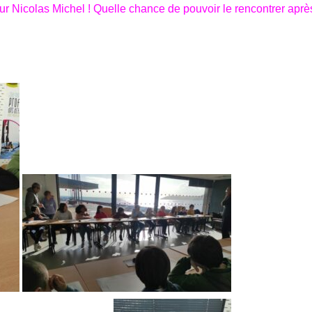
ateur Nicolas Michel ! Quelle chance de pouvoir le rencontrer aprè