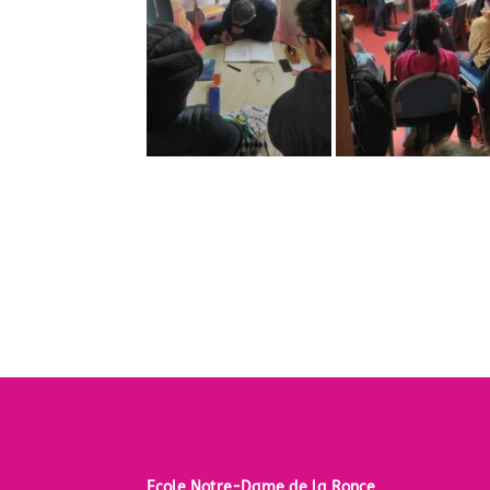
Notre école :
Ecole Notre-Dame de la Ronce