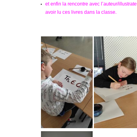
et enfin la rencontre avec l’auteur/illustr
avoir lu ces livres dans la classe.