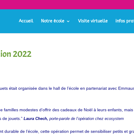
Accueil
Notre école
Visite virtuelle
infos pra
ition 2022
uets était organisée dans le hall de l’école en partenariat avec Emmau
e familles modestes d’offrir des cadeaux de Noël à leurs enfants, mais
s de jouets.”
Laura Chech,
porte-parole de l’opération chez ecosystem
t durable de l’école, cette opération permet de sensibiliser petits et g