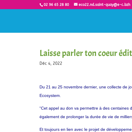
02 96 65 28 80
eco22.nd.saint-quay@e-c.bzh
Laisse parler ton coeur éd
Déc 4, 2022
Du 21 au 25 novembre dernier, une collecte de jo
Ecosystem.
“Cet appel au don va permettre à des centaines d
également de prolonger la durée de vie de millier
Et toujours en lien avec le projet de développemen