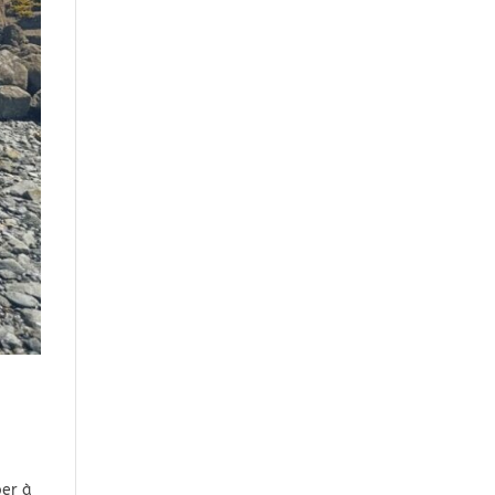
per à