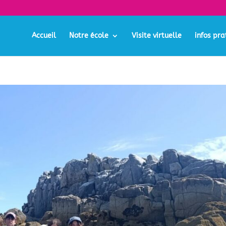
Accueil
Notre école
Visite virtuelle
infos pra