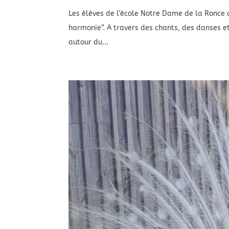
Les élèves de l’école Notre Dame de la Ronce o
harmonie”. A travers des chants, des danses e
autour du...