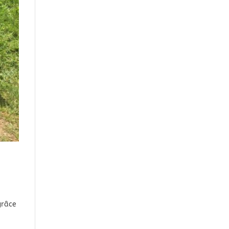
grâce