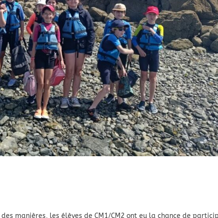
le des manières, les élèves de CM1/CM2 ont eu la chance de partici